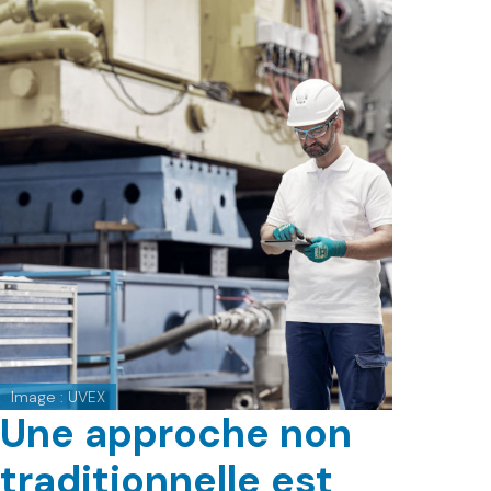
Image : UVEX
Une approche non
traditionnelle est