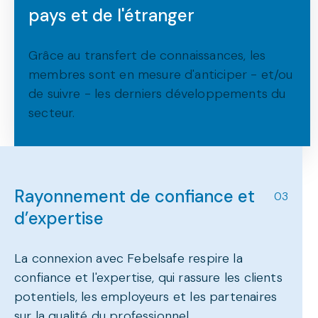
pays et de l'étranger
Grâce au transfert de connaissances, les
membres sont en mesure d'anticiper - et/ou
de suivre - les derniers développements du
secteur.
Rayonnement de confiance et
03
d’expertise
La connexion avec Febelsafe respire la
confiance et l'expertise, qui rassure les clients
potentiels, les employeurs et les partenaires
sur la qualité du professionnel.