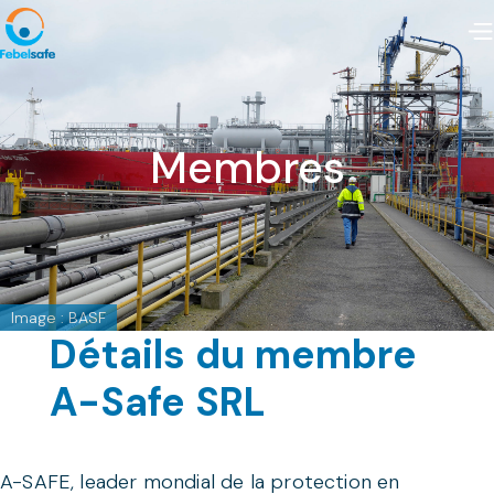
Membres
Image : BASF
Détails du membre
A-Safe SRL
A-SAFE, leader mondial de la protection en