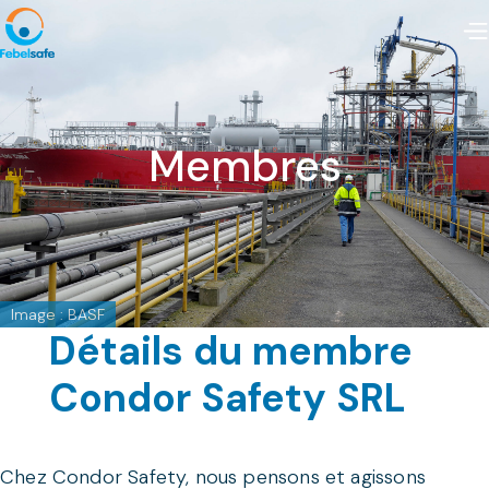
Membres
Image : BASF
Détails du membre
Condor Safety SRL
Chez Condor Safety, nous pensons et agissons