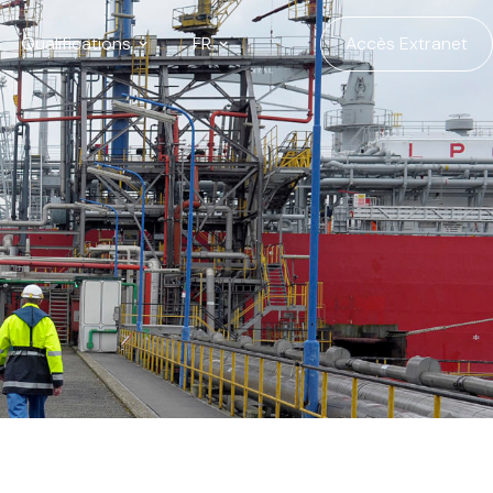
Qualifications
FR
Accès Extranet