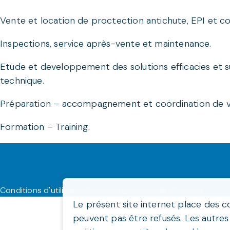
Vente et location de proctection antichute, EPI et co
Inspections, service après-vente et maintenance.
Etude et developpement des solutions efficacies et sû
technique.
Préparation – accompagnement et coördination de vos 
Formation – Training.
Conditions d'utilisation
Données personnelles
Cookies
Le présent site internet place des c
peuvent pas être refusés. Les autres