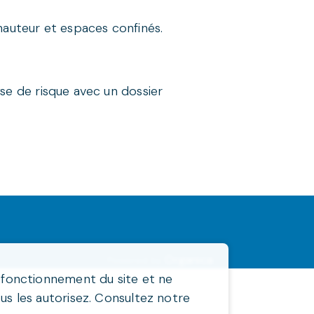
hauteur et espaces confinés.
se de risque avec un dossier
Organica
Powered by
n fonctionnement du site et ne
us les autorisez. Consultez notre