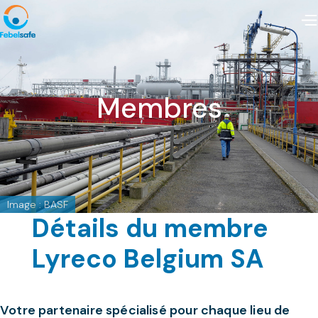
Membres
Image : BASF
Détails du membre
Lyreco Belgium SA
Votre partenaire spécialisé pour chaque lieu de