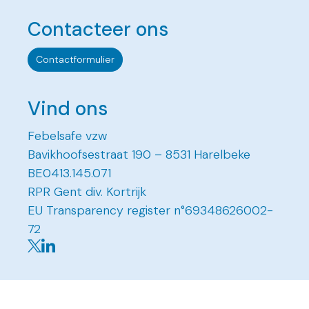
Contacteer ons
Contactformulier
Vind ons
Febelsafe vzw
Bavikhoofsestraat 190 – 8531 Harelbeke
BE0413.145.071
RPR Gent div. Kortrijk
EU Transparency register n°69348626002-
72