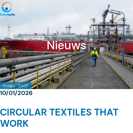
Nieuws
Image : BASF
10/01/2026
CIRCULAR TEXTILES THAT
WORK