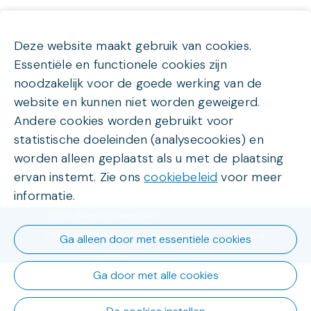
Deze website maakt gebruik van cookies.
Essentiële en functionele cookies zijn
noodzakelijk voor de goede werking van de
website en kunnen niet worden geweigerd.
Andere cookies worden gebruikt voor
statistische doeleinden (analysecookies) en
worden alleen geplaatst als u met de plaatsing
ervan instemt. Zie ons
cookiebeleid
voor meer
informatie.
Gebruiksvoorwaarden
Persoonlijke gegevens
Organica
Powered by
Ga alleen door met essentiële cookies
Cookies
Ga door met alle cookies