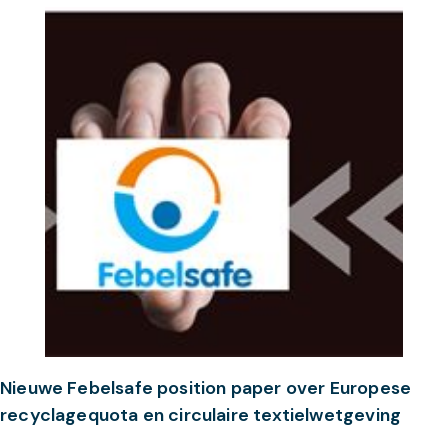
Nieuwe Febelsafe position paper over Europese
recyclagequota en circulaire textielwetgeving