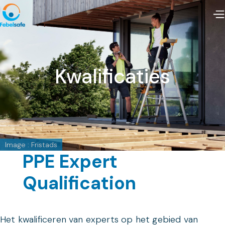
Kwalificaties
Image : Fristads
PPE Expert
Qualification
Het kwalificeren van experts op het gebied van